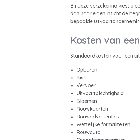
Bij deze verzekering kiest u 
dan naar eigen inzicht de begra
bepaalde uitvaartondernemin
Kosten van een
Standaardkosten voor een uitv
Opbaren
Kist
Vervoer
Uitvaartplechtigheid
Bloemen
Rouwkaarten
Rouwadvertenties
Wettelijke formaliteiten
Rouwauto