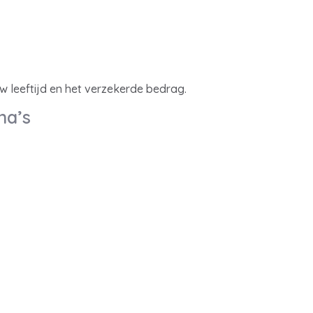
w leeftijd en het verzekerde bedrag.
na’s