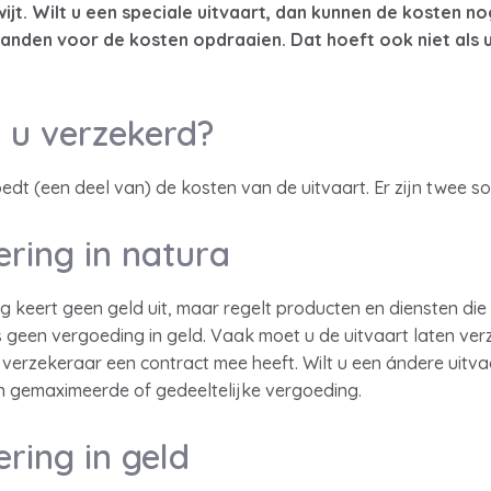
jt. Wilt u een speciale uitvaart, dan kunnen de kosten nog
aanden voor de kosten opdraaien. Dat hoeft ook niet als 
 u verzekerd?
edt (een deel van) de kosten van de uitvaart. Er zijn twee s
ering in natura
 keert geen geld uit, maar regelt producten en diensten die 
een vergoeding in geld. Vaak moet u de uitvaart laten ver
verzekeraar een contract mee heeft. Wilt u een ándere uitv
 gemaximeerde of gedeeltelijke vergoeding.
ring in geld