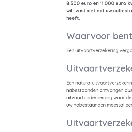
8.500 euro en 11.000 euro kwi
wilt vast niet dat uw nabest
heeft.
Waarvoor bent
Een uitvaartverzekering vergo
Uitvaartverzek
Een natura-uitvaartverzekering
nabestaanden ontvangen dus g
uitvaartonderneming waar de 
uw nabestaanden meestal een
Uitvaartverzeke