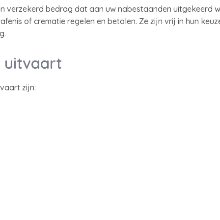
een verzekerd bedrag dat aan uw nabestaanden uitgekeerd wor
fenis of crematie regelen en betalen. Ze zijn vrij in hun keuz
g.
 uitvaart
aart zijn: