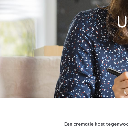
U
Een crematie kost tegenwoor