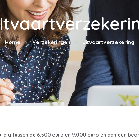
itvaartverzekeri
Home
Verzekeringen
Uitvaartverzekering
dig tussen de 6.500 euro en 9.000 euro en aan een begra