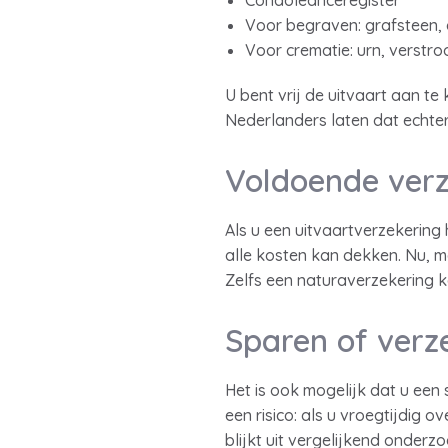
Condoleanceregister
Voor begraven: grafsteen,
Voor crematie: urn, verstroo
U bent vrij de uitvaart aan te
Nederlanders laten dat echter
Voldoende ver
Als u een uitvaartverzekering 
alle kosten kan dekken. Nu, ma
Zelfs een naturaverzekering k
Sparen of verz
Het is ook mogelijk dat u een
een risico: als u vroegtijdig 
blijkt uit vergelijkend onder