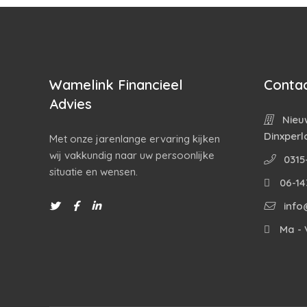
Wamelink Financieel
Contac
Advies
Nieuw
Dinxperl
Met onze jarenlange ervaring kijken
wij vakkundig naar uw persoonlijke
0315
situatie en wensen.
06-14
info
Ma - V