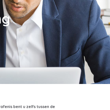
ng
fenis bent u zelfs tussen de