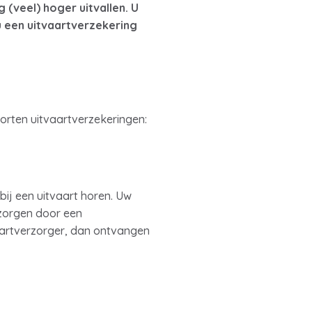
 (veel) hoger uitvallen. U
u een uitvaartverzekering
oorten uitvaartverzekeringen:
bij een uitvaart horen. Uw
zorgen door een
aartverzorger, dan ontvangen