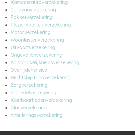
Kampeerautoverzekering
Caravanverzekering
Pakketverzekering
Pleziervaartuigverzekering
Motorverzekering
Woonlastenverzekering
Uitvaartverzekering
Ongevallenverzekering
Aansprakelijkheidsverzekering
Overlijdensrisico
Rechtsbijstandverzekering
Zorgverzekering
Inboedelverzekering
Kostbaarhedenverzekering
Glasverzekering
Annuleringsverzekering