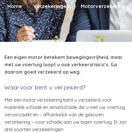
Home
Verzekeringen
Motorverzekering
Een eigen motor betekent bewegingsvrijheid, maar
met uw voertuig loopt u ook verkeersrisico’s. Ga
daarom goed verzekerd op weg.
Waarvoor bent u verzekerd?
Met een motorverzekering bent u verzekerd voor
materiële schade en letselschade die u met uw voertuig
veroorzaakt en – afhankelijk van de gekozen
verzekering – voor schade aan uw eigen voertuig. Er zijn
drie soorten verzekeringen: