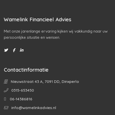
Wamelink Financieel Advies
Met onze jarenlange ervaring kijken wij vakkundig naar uw
persoonlijke situatie en wensen.
Contactinformatie
Nieuwstraat 43 A, 7091 DD, Dinxperlo
0315-653450
06-14386816
info@wamelinkadvies.nl