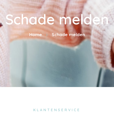
Schade melden
Home
Schade melden
KLANTENSERVICE