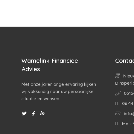
Wamelink Financieel
Contac
Advies
Nieuw
Dinxperl
Met onze jarenlange ervaring kijken
wij vakkundig naar uw persoonlijke
0315
situatie en wensen.
06-14
info
Ma - V