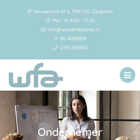
Nieuwstraat 43 A, 7091 DD, Dinxperlo
Ma - Vr 9:00 - 17:00
info@wamelinkadvies.nl
06-14386816
0315-653450
Ondernemer