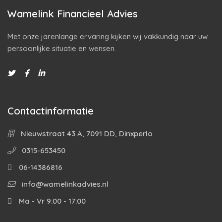
Wamelink Financieel Advies
Met onze jarenlange ervaring kijken wij vakkundig naar uw
persoonlijke situatie en wensen.
Contactinformatie
Nieuwstraat 43 A, 7091 DD, Dinxperlo
0315-653450
06-14386816
info@wamelinkadvies.nl
Ma - Vr 9:00 - 17:00