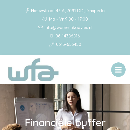
Nieuwstraat 43 A, 7091 DD, Dinxperlo
Ma - Vr 9:00 - 17:00
info@wamelinkadvies.nl
06-14386816
0315-653450
Financiële buffer