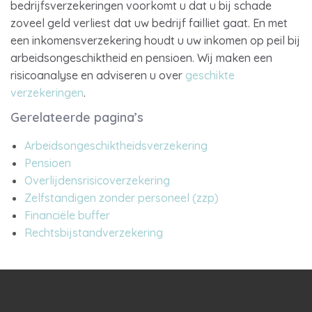
bedrijfsverzekeringen voorkomt u dat u bij schade
zoveel geld verliest dat uw bedrijf failliet gaat. En met
een inkomensverzekering houdt u uw inkomen op peil bij
arbeidsongeschiktheid en pensioen. Wij maken een
risicoanalyse en adviseren u over
geschikte
verzekeringen
.
Gerelateerde pagina’s
Arbeidsongeschiktheidsverzekering
Pensioen
Overlijdensrisicoverzekering
Zelfstandigen zonder personeel (zzp)
Financiële buffer
Rechtsbijstandverzekering