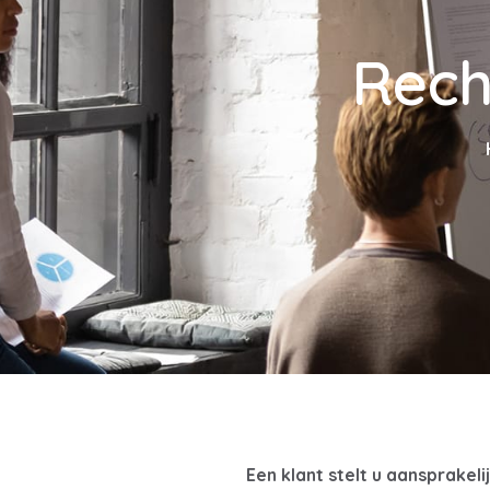
Rech
Een klant stelt u aansprakel