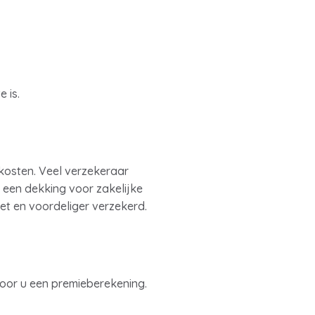
 is.
 kosten. Veel verzekeraar
 een dekking voor zakelijke
eet en voordeliger verzekerd.
voor u een premieberekening.