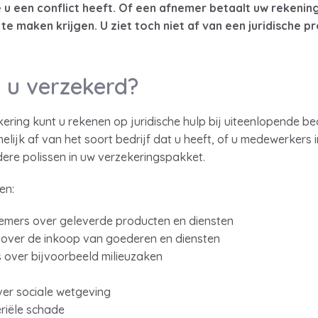
u een conflict heeft. Of een afnemer betaalt uw rekenin
n te maken krijgen. U ziet toch niet af van een juridische
 u verzekerd?
ring kunt u rekenen op juridische hulp bij uiteenlopende bed
elijk af van het soort bedrijf dat u heeft, of u medewerkers 
ndere polissen in uw verzekeringspakket.
en:
emers over geleverde producten en diensten
s over de inkoop van goederen en diensten
 over bijvoorbeeld milieuzaken
ver sociale wetgeving
eriële schade