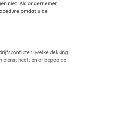
gen niet. Als ondernemer
 procedure omdat u de
rijfsconflicten. Welke dekking
in dienst heeft en of bepaalde