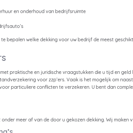
verhuur en onderhoud van bedrijfsruimte
rijfsauto’s
 te bepalen welke dekking voor uw bedrijf de meest geschikte
rs
met praktische en juridische vraagstukken die u tijd en geld
standverzekering voor zzp’ers. Vaak is het mogelijk om naast
voor particuliere conflicten te verzekeren. U bent dan compl
gt onder meer af van de door u gekozen dekking. Wij maken 
na’s