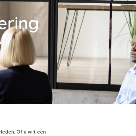
ering
g
leden. Of u wilt een