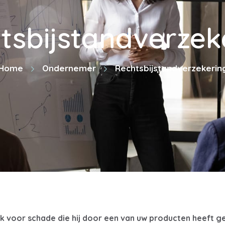
tsbijstandverzek
Home
Ondernemer
Rechtsbijstandverzekerin
ijk voor schade die hij door een van uw producten heeft ge