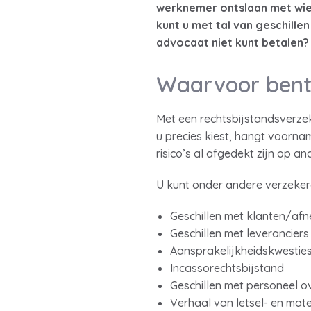
werknemer ontslaan met wie 
kunt u met tal van geschille
advocaat niet kunt betalen?
Waarvoor bent
Met een rechtsbijstandsverzeke
u precies kiest, hangt voornam
risico’s al afgedekt zijn op a
U kunt onder andere verzeker
Geschillen met klanten/afn
Geschillen met leverancier
Aansprakelijkheidskwesties
Incassorechtsbijstand
Geschillen met personeel o
Verhaal van letsel- en mat