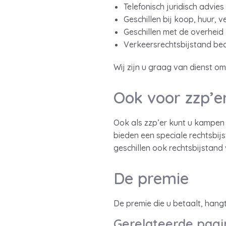
Telefonisch juridisch advies
Geschillen bij koop, huur, 
Geschillen met de overheid
Verkeersrechtsbijstand bed
Wij zijn u graag van dienst om
Ook voor zzp’e
Ook als zzp’er kunt u kampen 
bieden een speciale rechtsbij
geschillen ook rechtsbijstand 
De premie
De premie die u betaalt, han
Gerelateerde pagi