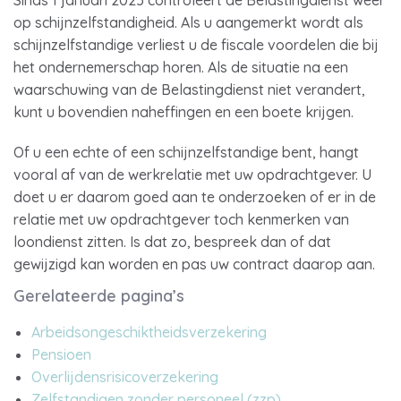
Sinds 1 januari 2025 controleert de Belastingdienst weer
op schijnzelfstandigheid. Als u aangemerkt wordt als
schijnzelfstandige verliest u de fiscale voordelen die bij
het ondernemerschap horen. Als de situatie na een
waarschuwing van de Belastingdienst niet verandert,
kunt u bovendien naheffingen en een boete krijgen.
Of u een echte of een schijnzelfstandige bent, hangt
vooral af van de werkrelatie met uw opdrachtgever. U
doet u er daarom goed aan te onderzoeken of er in de
relatie met uw opdrachtgever toch kenmerken van
loondienst zitten. Is dat zo, bespreek dan of dat
gewijzigd kan worden en pas uw contract daarop aan.
Gerelateerde pagina’s
Arbeidsongeschiktheidsverzekering
Pensioen
Overlijdensrisicoverzekering
Zelfstandigen zonder personeel (zzp)