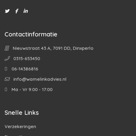
Contactinformatie
Nieuwstraat 43 A, 7091 DD, Dinxperlo
0315-653450
06-14386816
info@wamelinkadvies.nl
Ma - Vr 9:00 - 17:00
Snelle Links
Verzekeringen