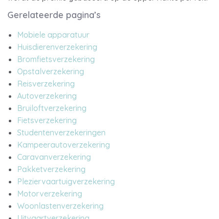
Gerelateerde pagina’s
Mobiele apparatuur
Huisdierenverzekering
Bromfietsverzekering
Opstalverzekering
Reisverzekering
Autoverzekering
Bruiloftverzekering
Fietsverzekering
Studentenverzekeringen
Kampeerautoverzekering
Caravanverzekering
Pakketverzekering
Pleziervaartuigverzekering
Motorverzekering
Woonlastenverzekering
Uitvaartverzekering