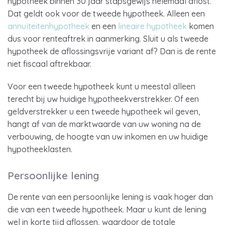
hypotheek binnen 30 jaar stapsgewijs helemaal aflost.
Dat geldt ook voor de tweede hypotheek. Alleen een
annuïteitenhypotheek
en een
lineaire hypotheek
komen
dus voor renteaftrek in aanmerking. Sluit u als tweede
hypotheek de aflossingsvrije variant af? Dan is de rente
niet fiscaal aftrekbaar.
Voor een tweede hypotheek kunt u meestal alleen
terecht bij uw huidige hypotheekverstrekker. Of een
geldverstrekker u een tweede hypotheek wil geven,
hangt af van de marktwaarde van uw woning na de
verbouwing, de hoogte van uw inkomen en uw huidige
hypotheeklasten.
Persoonlijke lening
De rente van een persoonlijke lening is vaak hoger dan
die van een tweede hypotheek. Maar u kunt de lening
wel in korte tijd aflossen, waardoor de totale