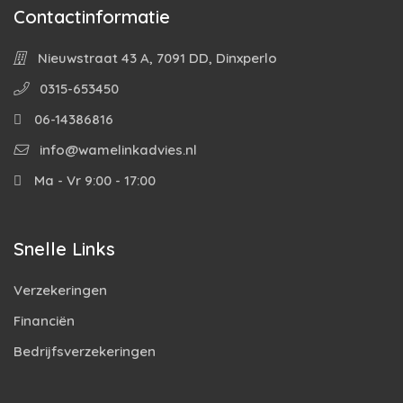
Contactinformatie
Nieuwstraat 43 A, 7091 DD, Dinxperlo
0315-653450
06-14386816
info@wamelinkadvies.nl
Ma - Vr 9:00 - 17:00
Snelle Links
Verzekeringen
Financiën
Bedrijfsverzekeringen