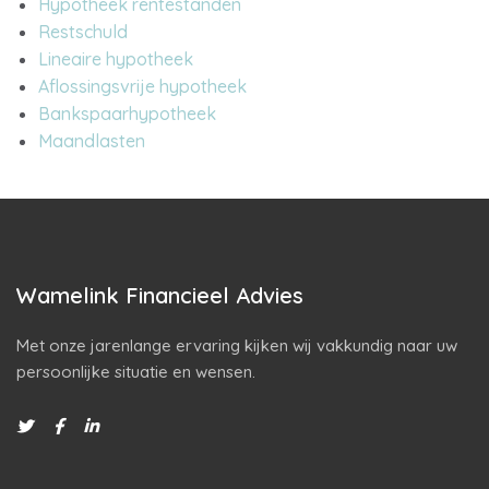
Hypotheek rentestanden
Restschuld
Lineaire hypotheek
Aflossingsvrije hypotheek
Bankspaarhypotheek
Maandlasten
Wamelink Financieel Advies
Met onze jarenlange ervaring kijken wij vakkundig naar uw
persoonlijke situatie en wensen.