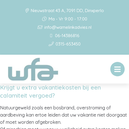
Nieuwstraat 43 A, 7091 DD, Dinxperlo
Ma - Vr 9:00 - 17:00
info@wamelinkadvies.nl
06-14386816
0315-653450
Krijgt u extra vakantiekosten bij een
calamiteit vergoed?
Natuurgeweld zoals een bosbrand, overstroming of
aardbeving kan ertoe leiden dat uw vakantie niet doorgaat
of moet worden afgebroken.