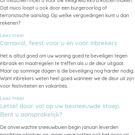
Of misschien moet u voor uw veiligheid extra kosten maken.
Dat risico loopt u ook door een burgeroorlog of
terroristische aanslag. Op welke vergoedingen kunt u dan
rekenen?
Lees meer
Carnaval, feest voor u en voor inbrekers
Het is altijd goed om uw woning goed te beveiligen tegen
inbraak en maatregelen te treffen als u de deur uitgaat.
Maar op sommige dagen is die beveiliging nog harder nodig.
Want inbrekers weten heel goed wanneer we de deur uit zijn
voor festiviteiten en vakanties.
Lees meer
Letsel door val op uw besneeuwde stoep.
Bent u aansprakelijk?
De onverwachte sneeuwbuien begin januari leverden
prachtige plaatjes op, maar vergrootten ook het risico op