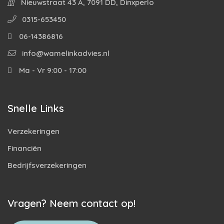
Nieuwstraat 43 A, 7091 DD, Dinxperlo
0315-653450
06-14386816
info@wamelinkadvies.nl
Ma - Vr 9:00 - 17:00
Snelle Links
Verzekeringen
Financiën
Bedrijfsverzekeringen
Vragen? Neem contact op!