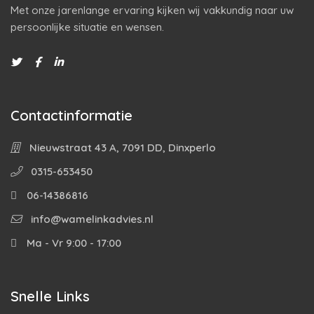
Met onze jarenlange ervaring kijken wij vakkundig naar uw
persoonlijke situatie en wensen.
Contactinformatie
Nieuwstraat 43 A, 7091 DD, Dinxperlo
0315-653450
06-14386816
info@wamelinkadvies.nl
Ma - Vr 9:00 - 17:00
Snelle Links