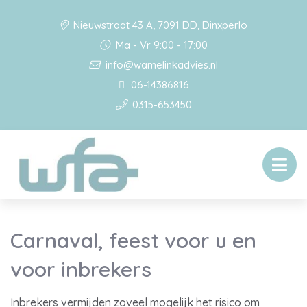
Nieuwstraat 43 A, 7091 DD, Dinxperlo
Ma - Vr 9:00 - 17:00
info@wamelinkadvies.nl
06-14386816
0315-653450
Carnaval, feest voor u en
voor inbrekers
Inbrekers vermijden zoveel mogelijk het risico om