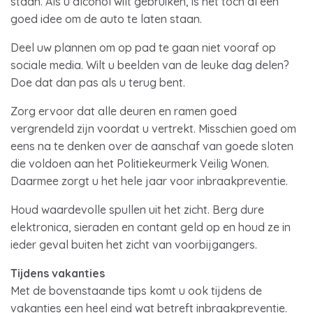
staan. Als u alcohol wilt gebruiken, is het toch al een
goed idee om de auto te laten staan.
Deel uw plannen om op pad te gaan niet vooraf op
sociale media. Wilt u beelden van de leuke dag delen?
Doe dat dan pas als u terug bent.
Zorg ervoor dat alle deuren en ramen goed
vergrendeld zijn voordat u vertrekt. Misschien goed om
eens na te denken over de aanschaf van goede sloten
die voldoen aan het Politiekeurmerk Veilig Wonen.
Daarmee zorgt u het hele jaar voor inbraakpreventie.
Houd waardevolle spullen uit het zicht. Berg dure
elektronica, sieraden en contant geld op en houd ze in
ieder geval buiten het zicht van voorbijgangers.
Tijdens vakanties
Met de bovenstaande tips komt u ook tijdens de
vakanties een heel eind wat betreft inbraakpreventie.