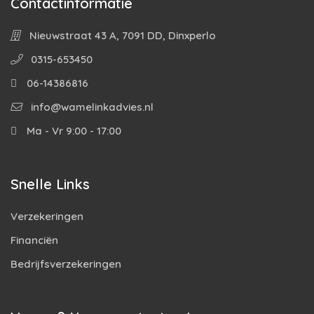
Contactinformatie
Nieuwstraat 43 A, 7091 DD, Dinxperlo
0315-653450
06-14386816
info@wamelinkadvies.nl
Ma - Vr 9:00 - 17:00
Snelle Links
Verzekeringen
Financiën
Bedrijfsverzekeringen