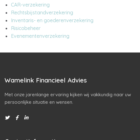
CAR-verzekering
Rechtsbijstandverzekering
Inventaris- en goederenverzekering
Risicobeheer
Evenementenverzekering
Wamelink Financieel Advies
Met onze jarenlange ervaring kijken wij vakkundig naar uw
persoonlijke situatie en wensen.