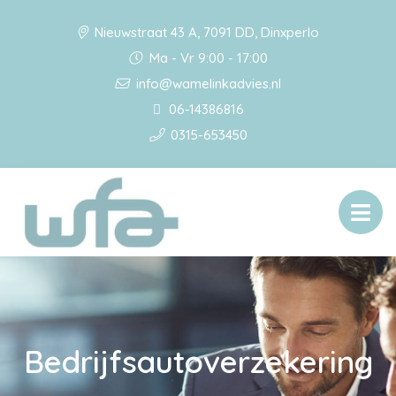
Nieuwstraat 43 A, 7091 DD, Dinxperlo
Ma - Vr 9:00 - 17:00
info@wamelinkadvies.nl
06-14386816
0315-653450
Bedrijfsautoverzekering