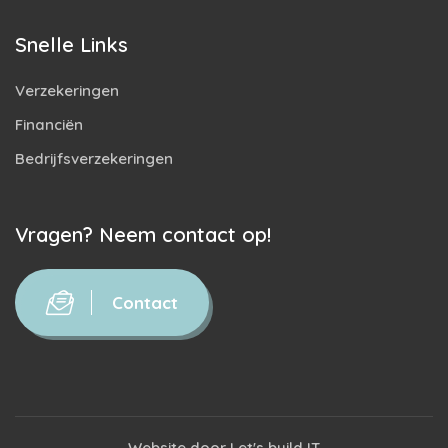
Snelle Links
Verzekeringen
Financiën
Bedrijfsverzekeringen
Vragen? Neem contact op!
Contact
Website door
Let's build IT