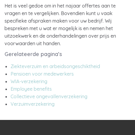
Het is veel gedoe om in het najaar offertes aan te
vragen en te vergelijken. Bovendien kunt u vaak
specifieke afspraken maken voor uw bedrijf. Wij
bespreken met u wat er mogelijk is en nemen het
uitzoekwerk en de onderhandelingen over prijs en
voorwaarden uit handen.
Gerelateerde pagina’s
Ziekteverzuim en arbeidsongeschiktheid
Pensioen voor medewerkers
WIA-verzekering
Employee benefits
Collectieve ongevallenverzekering
Verzuimverzekering