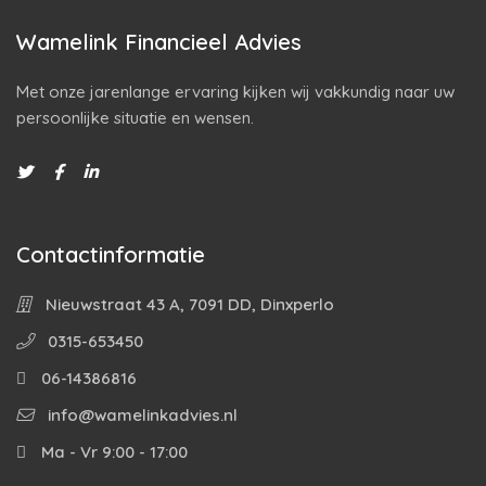
Wamelink Financieel Advies
Met onze jarenlange ervaring kijken wij vakkundig naar uw
persoonlijke situatie en wensen.
Contactinformatie
Nieuwstraat 43 A, 7091 DD, Dinxperlo
0315-653450
06-14386816
info@wamelinkadvies.nl
Ma - Vr 9:00 - 17:00