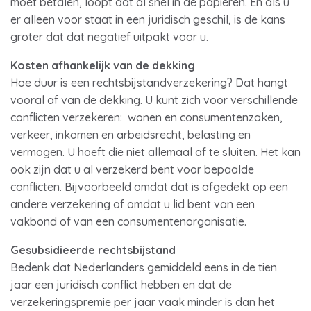
moet betalen, loopt dat al snel in de papieren. En als u
er alleen voor staat in een juridisch geschil, is de kans
groter dat dat negatief uitpakt voor u.
Kosten afhankelijk van de dekking
Hoe duur is een rechtsbijstandverzekering? Dat hangt
vooral af van de dekking. U kunt zich voor verschillende
conflicten verzekeren: wonen en consumentenzaken,
verkeer, inkomen en arbeidsrecht, belasting en
vermogen. U hoeft die niet allemaal af te sluiten. Het kan
ook zijn dat u al verzekerd bent voor bepaalde
conflicten. Bijvoorbeeld omdat dat is afgedekt op een
andere verzekering of omdat u lid bent van een
vakbond of van een consumentenorganisatie.
Gesubsidieerde rechtsbijstand
Bedenk dat Nederlanders gemiddeld eens in de tien
jaar een juridisch conflict hebben en dat de
verzekeringspremie per jaar vaak minder is dan het