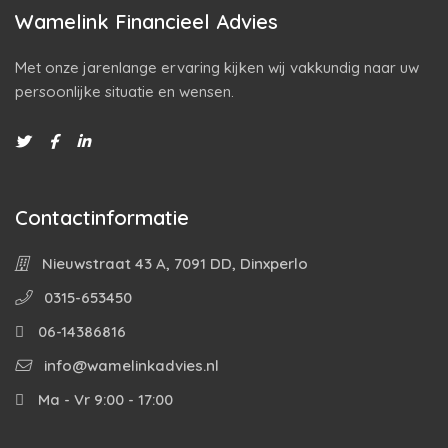
Wamelink Financieel Advies
Met onze jarenlange ervaring kijken wij vakkundig naar uw
persoonlijke situatie en wensen.
Contactinformatie
Nieuwstraat 43 A, 7091 DD, Dinxperlo
0315-653450
06-14386816
info@wamelinkadvies.nl
Ma - Vr 9:00 - 17:00