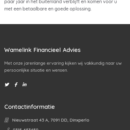
paar jaar in het buitenland verblijft en komen voor u
met een betaalbare en goede oplossing.
Wamelink Financieel Advies
Met onze jarenlange ervaring kijken wij vakkundig naar uw
persoonlijke situatie en wensen.
Contactinformatie
Nieuwstraat 43 A, 7091 DD, Dinxperlo
0315-653450