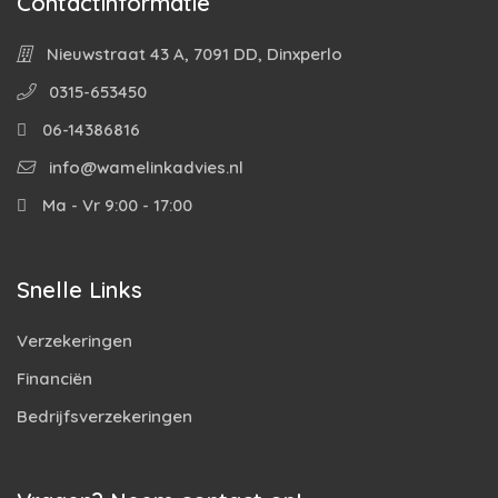
Contactinformatie
Nieuwstraat 43 A, 7091 DD, Dinxperlo
0315-653450
06-14386816
info@wamelinkadvies.nl
Ma - Vr 9:00 - 17:00
Snelle Links
Verzekeringen
Financiën
Bedrijfsverzekeringen