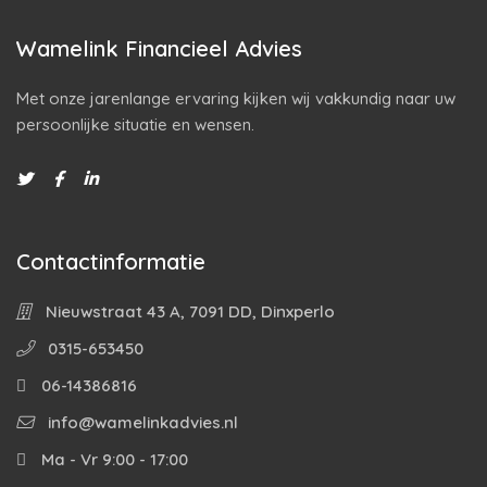
Wamelink Financieel Advies
Met onze jarenlange ervaring kijken wij vakkundig naar uw
persoonlijke situatie en wensen.
Contactinformatie
Nieuwstraat 43 A, 7091 DD, Dinxperlo
0315-653450
06-14386816
info@wamelinkadvies.nl
Ma - Vr 9:00 - 17:00