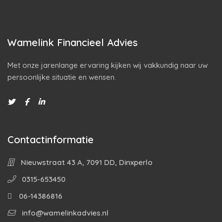
Wamelink Financieel Advies
Met onze jarenlange ervaring kijken wij vakkundig naar uw
persoonlijke situatie en wensen.
Contactinformatie
Nieuwstraat 43 A, 7091 DD, Dinxperlo
0315-653450
06-14386816
info@wamelinkadvies.nl