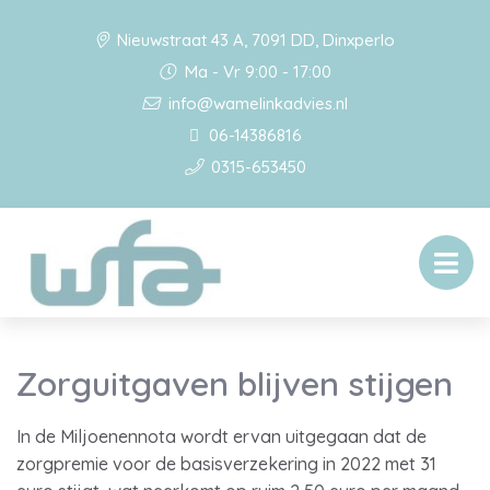
Nieuwstraat 43 A, 7091 DD, Dinxperlo
Ma - Vr 9:00 - 17:00
info@wamelinkadvies.nl
06-14386816
0315-653450
Zorguitgaven blijven stijgen
In de Miljoenennota wordt ervan uitgegaan dat de
zorgpremie voor de basisverzekering in 2022 met 31