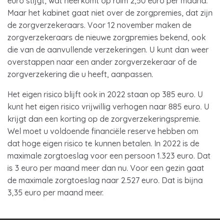
euro stijgt, wat neerkomt op ruim 2,50 euro per maand.
Maar het kabinet gaat niet over de zorgpremies, dat zijn
de zorgverzekeraars. Voor 12 november maken de
zorgverzekeraars de nieuwe zorgpremies bekend, ook
die van de aanvullende verzekeringen. U kunt dan weer
overstappen naar een ander zorgverzekeraar of de
zorgverzekering die u heeft, aanpassen.
Het eigen risico blijft ook in 2022 staan op 385 euro. U
kunt het eigen risico vrijwillig verhogen naar 885 euro. U
krijgt dan een korting op de zorgverzekeringspremie.
Wel moet u voldoende financiële reserve hebben om
dat hoge eigen risico te kunnen betalen. In 2022 is de
maximale zorgtoeslag voor een persoon 1.323 euro. Dat
is 3 euro per maand meer dan nu. Voor een gezin gaat
de maximale zorgtoeslag naar 2.527 euro. Dat is bijna
3,35 euro per maand meer.