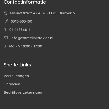
Contactinformatie
Nieuwstraat 43 A, 7091 DD, Dinxperlo
0315-653450
06-14386816
info@wamelinkadvies.nl
Ma - Vr 9:00 - 17:00
Snelle Links
Verzekeringen
Financiën
Bedrijfsverzekeringen