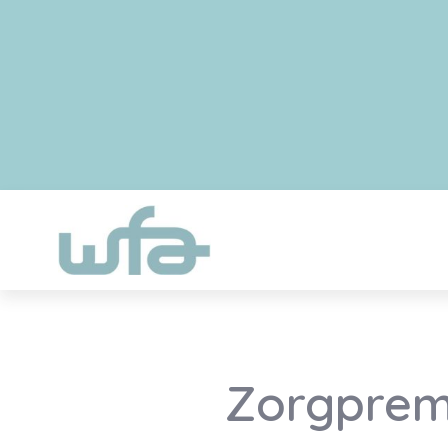
Zorgpremi