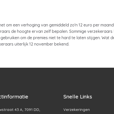
het om een verhoging van gemiddeld zo'n 12 euro per maand. 
raars de hoogte ervan zelf bepalen. Sommige verzekeraars 
 gebruiken om de premies niet te hard te laten stijgen. Wat 
eraars uiterlijk 12 november bekend.
tinformatie
Snelle Links
straat 43 A, 7091 DD,
Verzekeringen