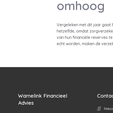
omhoog
Vergeleken met dit jaar gaat 
hetzelfde, omdat zorgverzeke
van hun financiële reserves te
echt worden, maken de verzek
Wamelink Financieel
Contac
Advies
Nieuw