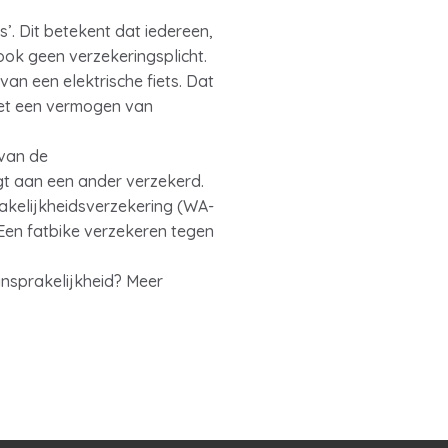
’. Dit betekent dat iedereen,
ook geen verzekeringsplicht.
van een elektrische fiets. Dat
met een vermogen van
 van de
gt aan een ander verzekerd.
rakelijkheidsverzekering (WA-
 Een fatbike verzekeren tegen
ansprakelijkheid? Meer