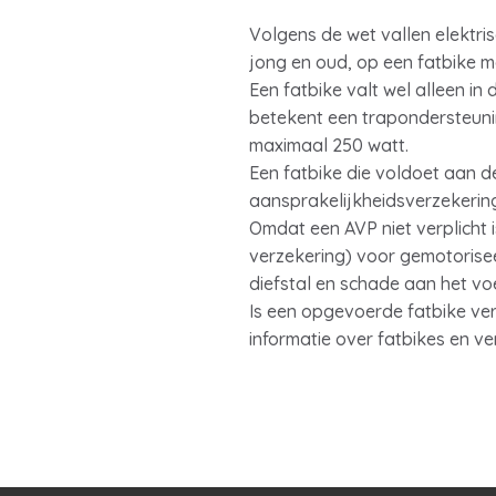
Volgens de wet vallen elektris
jong en oud, op een fatbike ma
Een fatbike valt wel alleen in
betekent een trapondersteuni
maximaal 250 watt.
Een fatbike die voldoet aan d
aansprakelijkheidsverzekering
Omdat een AVP niet verplicht i
verzekering) voor gemotorisee
diefstal en schade aan het voe
Is een opgevoerde fatbike ver
informatie over fatbikes en ve