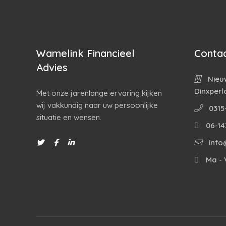
Wamelink Financieel
Contac
Advies
Nieuw
Dinxperl
Met onze jarenlange ervaring kijken
wij vakkundig naar uw persoonlijke
0315
situatie en wensen.
06-14
info
Ma - V