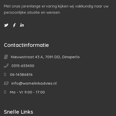
Met onze jarenlange ervaring kijken wij vakkundig naar uw
persoonlijke situatie en wensen.
Contactinformatie
Nieuwstraat 43 A, 7091 DD, Dinxperlo
0315-653450
06-14386816
info@wamelinkadvies.nl
Ma - Vr 9:00 - 17:00
Snelle Links