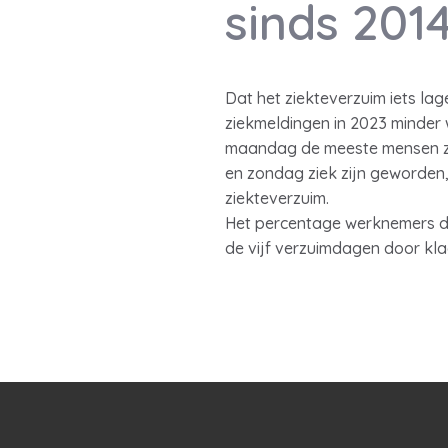
sinds 201
Dat het ziekteverzuim iets la
ziekmeldingen in 2023 minder
maandag de meeste mensen zic
en zondag ziek zijn geworden
ziekteverzuim.
Het percentage werknemers dat
de vijf verzuimdagen door kl