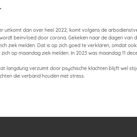
4
ger uitkomt dan over heel 2022, komt volgens de arbodienstv
 wordt beïnvloed door corona. Gekeken naar de dagen van de
h ziek melden. Dat is op zich goed te verklaren, omdat oo
, zich op maandag ziek melden. In 2023 was maandag 11 de
 langdurig verzuimt door psychische klachten blijft wel sti
achten die verband houden met stress.