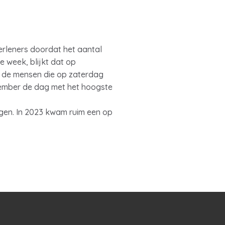
erleners doordat het aantal
 week, blijkt dat op
k de mensen die op zaterdag
cember de dag met het hoogste
jgen. In 2023 kwam ruim een op