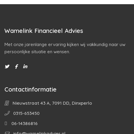
Wamelink Financieel Advies
Met onze jarenlange ervaring kijken wij vakkundig naar uw
persoonlijke situatie en wensen.
Contactinformatie
Nieuwstraat 43 A, 7091 DD, Dinxperlo
0315-653450
06-14386816
info@wamelinkadvies.nl