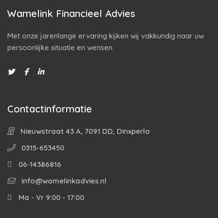
Wamelink Financieel Advies
Met onze jarenlange ervaring kijken wij vakkundig naar uw
persoonlijke situatie en wensen.
Contactinformatie
Nieuwstraat 43 A, 7091 DD, Dinxperlo
0315-653450
06-14386816
info@wamelinkadvies.nl
Ma - Vr 9:00 - 17:00