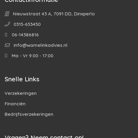
Nieuwstraat 43 A, 7091 DD, Dinxperlo
0315-653450
06-14386816
info@wamelinkadvies.nl
Ma - Vr 9:00 - 17:00
Snelle Links
Verzekeringen
Financiën
Bedrijfsverzekeringen
Vragen? Neem contact op!