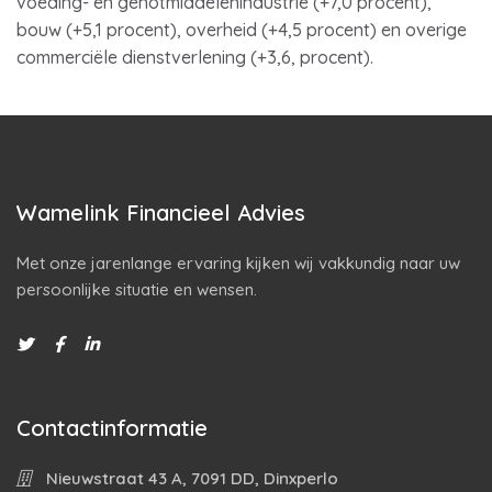
voeding- en genotmiddelenindustrie (+7,0 procent),
bouw (+5,1 procent), overheid (+4,5 procent) en overige
commerciële dienstverlening (+3,6, procent).
Wamelink Financieel Advies
Met onze jarenlange ervaring kijken wij vakkundig naar uw
persoonlijke situatie en wensen.
Contactinformatie
Nieuwstraat 43 A, 7091 DD, Dinxperlo