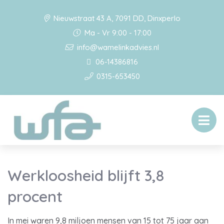
Nieuwstraat 43 A, 7091 DD, Dinxperlo
Ma - Vr 9:00 - 17:00
info@wamelinkadvies.nl
06-14386816
0315-653450
Werkloosheid blijft 3,8
procent
In mei waren 9,8 miljoen mensen van 15 tot 75 jaar aan