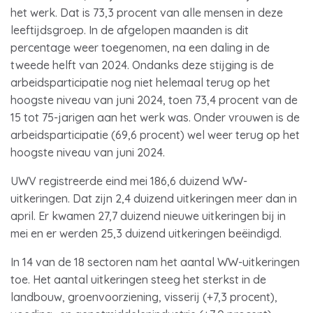
het werk. Dat is 73,3 procent van alle mensen in deze
leeftijdsgroep. In de afgelopen maanden is dit
percentage weer toegenomen, na een daling in de
tweede helft van 2024. Ondanks deze stijging is de
arbeidsparticipatie nog niet helemaal terug op het
hoogste niveau van juni 2024, toen 73,4 procent van de
15 tot 75-jarigen aan het werk was. Onder vrouwen is de
arbeidsparticipatie (69,6 procent) wel weer terug op het
hoogste niveau van juni 2024.
UWV registreerde eind mei 186,6 duizend WW-
uitkeringen. Dat zijn 2,4 duizend uitkeringen meer dan in
april. Er kwamen 27,7 duizend nieuwe uitkeringen bij in
mei en er werden 25,3 duizend uitkeringen beëindigd.
In 14 van de 18 sectoren nam het aantal WW-uitkeringen
toe. Het aantal uitkeringen steeg het sterkst in de
landbouw, groenvoorziening, visserij (+7,3 procent),