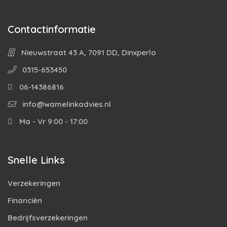
Contactinformatie
Nieuwstraat 43 A, 7091 DD, Dinxperlo
0315-653450
06-14386816
info@wamelinkadvies.nl
Ma - Vr 9:00 - 17:00
Snelle Links
Verzekeringen
Financiën
Bedrijfsverzekeringen