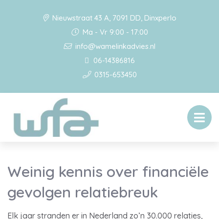
Nieuwstraat 43 A, 7091 DD, Dinxperlo
Ma - Vr 9:00 - 17:00
info@wamelinkadvies.nl
06-14386816
0315-653450
Weinig kennis over financiële
gevolgen relatiebreuk
Elk jaar stranden er in Nederland zo’n 30.000 relaties,