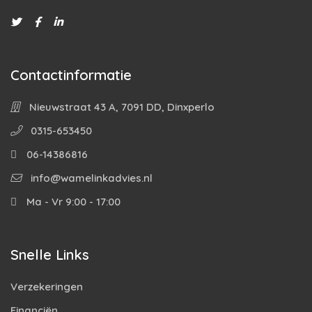
Contactinformatie
Nieuwstraat 43 A, 7091 DD, Dinxperlo
0315-653450
06-14386816
info@wamelinkadvies.nl
Ma - Vr 9:00 - 17:00
Snelle Links
Verzekeringen
Financiën