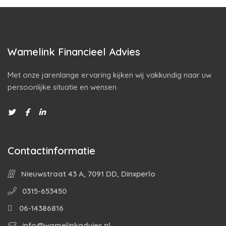
Wamelink Financieel Advies
Met onze jarenlange ervaring kijken wij vakkundig naar uw
persoonlijke situatie en wensen.
Contactinformatie
Nieuwstraat 43 A, 7091 DD, Dinxperlo
0315-653450
06-14386816
info@wamelinkadvies.nl