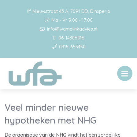
Nieuwstraat 43 A, 7091 DD, Dinxperlo
Ma - Vr 9:00 - 17:00
info@wamelinkadvies.nl
06-14386816
0315-653450
Veel minder nieuwe
hypotheken met NHG
De organisatie van de NHG vindt het een zorgelijke