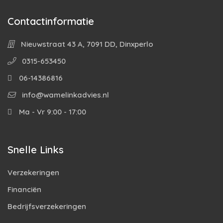
Contactinformatie
Nieuwstraat 43 A, 7091 DD, Dinxperlo
0315-653450
06-14386816
info@wamelinkadvies.nl
Ma - Vr 9:00 - 17:00
Snelle Links
Verzekeringen
Financiën
Bedrijfsverzekeringen