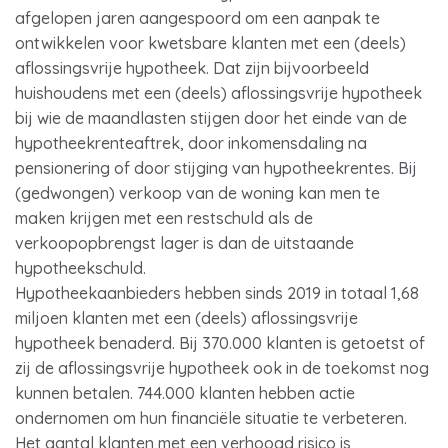
afgelopen jaren aangespoord om een aanpak te
ontwikkelen voor kwetsbare klanten met een (deels)
aflossingsvrije hypotheek. Dat zijn bijvoorbeeld
huishoudens met een (deels) aflossingsvrije hypotheek
bij wie de maandlasten stijgen door het einde van de
hypotheekrenteaftrek, door inkomensdaling na
pensionering of door stijging van hypotheekrentes. Bij
(gedwongen) verkoop van de woning kan men te
maken krijgen met een restschuld als de
verkoopopbrengst lager is dan de uitstaande
hypotheekschuld.
Hypotheekaanbieders hebben sinds 2019 in totaal 1,68
miljoen klanten met een (deels) aflossingsvrije
hypotheek benaderd. Bij 370.000 klanten is getoetst of
zij de aflossingsvrije hypotheek ook in de toekomst nog
kunnen betalen. 744.000 klanten hebben actie
ondernomen om hun financiële situatie te verbeteren.
Het aantal klanten met een verhoogd risico is