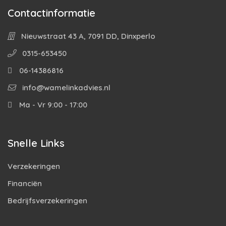
Contactinformatie
Nieuwstraat 43 A, 7091 DD, Dinxperlo
0315-653450
06-14386816
info@wamelinkadvies.nl
Ma - Vr 9:00 - 17:00
Snelle Links
Verzekeringen
Financiën
Bedrijfsverzekeringen