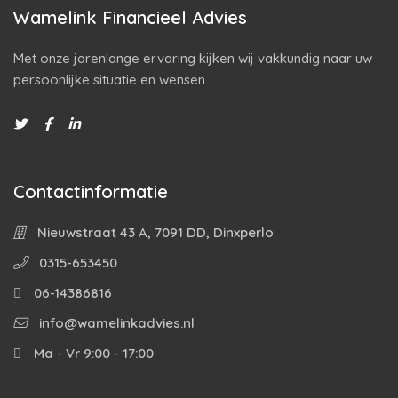
Wamelink Financieel Advies
Met onze jarenlange ervaring kijken wij vakkundig naar uw
persoonlijke situatie en wensen.
Contactinformatie
Nieuwstraat 43 A, 7091 DD, Dinxperlo
0315-653450
06-14386816
info@wamelinkadvies.nl
Ma - Vr 9:00 - 17:00