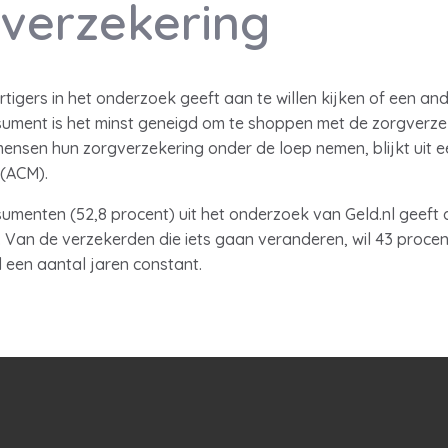
verzekering
tigers in het onderzoek geeft aan te willen kijken of een an
sument is het minst geneigd om te shoppen met de zorgverze
ensen hun zorgverzekering onder de loep nemen, blijkt uit 
 (ACM).
umenten (52,8 procent) uit het onderzoek van Geld.nl geeft a
 Van de verzekerden die iets gaan veranderen, wil 43 proce
al een aantal jaren constant.