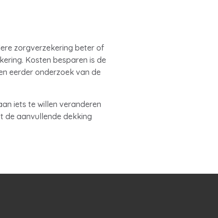
dere zorgverzekering beter of
kering. Kosten besparen is de
een eerder onderzoek van de
an iets te willen veranderen
nt de aanvullende dekking