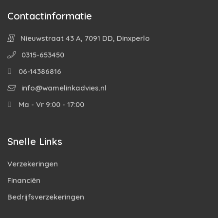
Contactinformatie
Nieuwstraat 43 A, 7091 DD, Dinxperlo
0315-653450
06-14386816
info@wamelinkadvies.nl
Ma - Vr 9:00 - 17:00
Snelle Links
Verzekeringen
Financiën
Bedrijfsverzekeringen