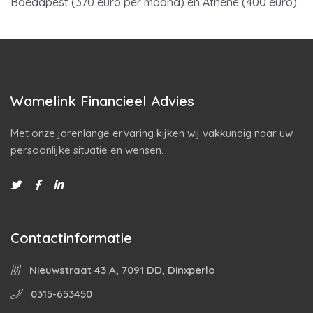
Boedapest (370 euro per maand) en Athene (400 euro).
Wamelink Financieel Advies
Met onze jarenlange ervaring kijken wij vakkundig naar uw
persoonlijke situatie en wensen.
Contactinformatie
Nieuwstraat 43 A, 7091 DD, Dinxperlo
0315-653450