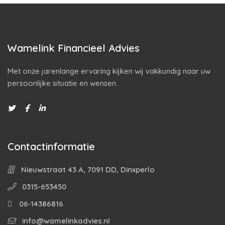
Wamelink Financieel Advies
Met onze jarenlange ervaring kijken wij vakkundig naar uw
persoonlijke situatie en wensen.
Contactinformatie
Nieuwstraat 43 A, 7091 DD, Dinxperlo
0315-653450
06-14386816
info@wamelinkadvies.nl