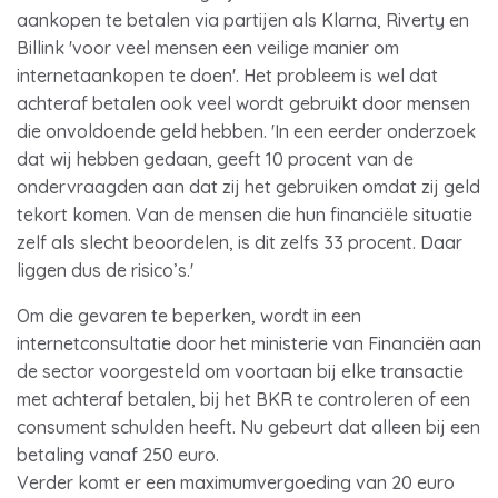
aankopen te betalen via partijen als Klarna, Riverty en
Billink 'voor veel mensen een veilige manier om
internetaankopen te doen'. Het probleem is wel dat
achteraf betalen ook veel wordt gebruikt door mensen
die onvoldoende geld hebben. 'In een eerder onderzoek
dat wij hebben gedaan, geeft 10 procent van de
ondervraagden aan dat zij het gebruiken omdat zij geld
tekort komen. Van de mensen die hun financiële situatie
zelf als slecht beoordelen, is dit zelfs 33 procent. Daar
liggen dus de risico’s.'
Om die gevaren te beperken, wordt in een
internetconsultatie door het ministerie van Financiën aan
de sector voorgesteld om voortaan bij elke transactie
met achteraf betalen, bij het BKR te controleren of een
consument schulden heeft. Nu gebeurt dat alleen bij een
betaling vanaf 250 euro.
Verder komt er een maximumvergoeding van 20 euro