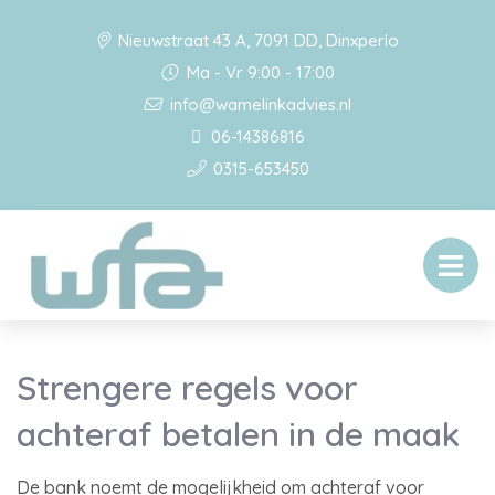
Nieuwstraat 43 A, 7091 DD, Dinxperlo
Ma - Vr 9:00 - 17:00
info@wamelinkadvies.nl
06-14386816
0315-653450
Strengere regels voor
achteraf betalen in de maak
De bank noemt de mogelijkheid om achteraf voor