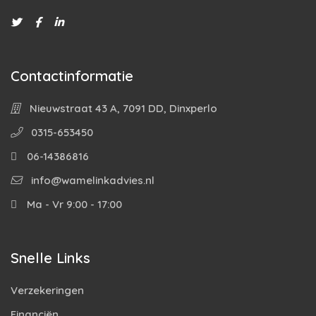
Contactinformatie
Nieuwstraat 43 A, 7091 DD, Dinxperlo
0315-653450
06-14386816
info@wamelinkadvies.nl
Ma - Vr 9:00 - 17:00
Snelle Links
Verzekeringen
Financiën