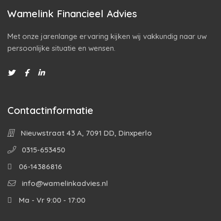
Wamelink Financieel Advies
Met onze jarenlange ervaring kijken wij vakkundig naar uw
persoonlijke situatie en wensen.
Contactinformatie
Nieuwstraat 43 A, 7091 DD, Dinxperlo
0315-653450
06-14386816
info@wamelinkadvies.nl
Ma - Vr 9:00 - 17:00