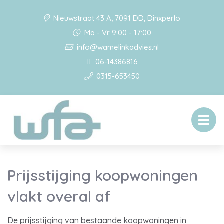
Nieuwstraat 43 A, 7091 DD, Dinxperlo
Ma - Vr 9:00 - 17:00
info@wamelinkadvies.nl
06-14386816
0315-653450
Prijsstijging koopwoningen
vlakt overal af
De prijsstijging van bestaande koopwoningen in