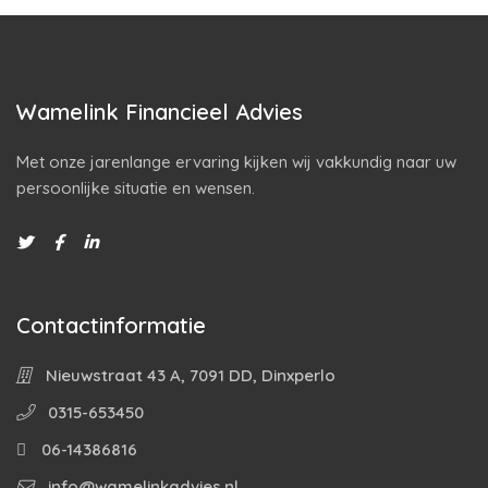
Wamelink Financieel Advies
Met onze jarenlange ervaring kijken wij vakkundig naar uw
persoonlijke situatie en wensen.
Contactinformatie
Nieuwstraat 43 A, 7091 DD, Dinxperlo
0315-653450
06-14386816
info@wamelinkadvies.nl