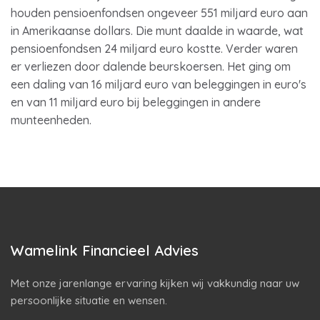
houden pensioenfondsen ongeveer 551 miljard euro aan
in Amerikaanse dollars. Die munt daalde in waarde, wat
pensioenfondsen 24 miljard euro kostte. Verder waren
er verliezen door dalende beurskoersen. Het ging om
een daling van 16 miljard euro van beleggingen in euro's
en van 11 miljard euro bij beleggingen in andere
munteenheden.
Wamelink Financieel Advies
Met onze jarenlange ervaring kijken wij vakkundig naar uw
persoonlijke situatie en wensen.