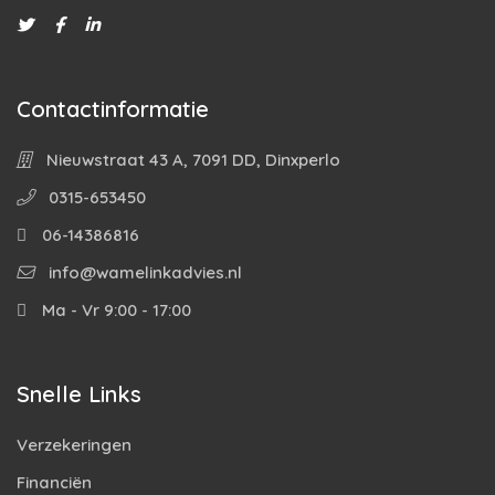
Contactinformatie
Nieuwstraat 43 A, 7091 DD, Dinxperlo
0315-653450
06-14386816
info@wamelinkadvies.nl
Ma - Vr 9:00 - 17:00
Snelle Links
Verzekeringen
Financiën