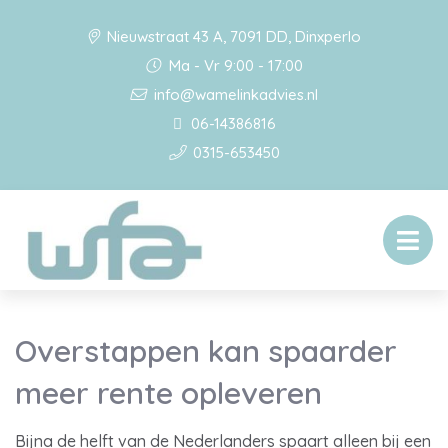
Nieuwstraat 43 A, 7091 DD, Dinxperlo
Ma - Vr 9:00 - 17:00
info@wamelinkadvies.nl
06-14386816
0315-653450
Overstappen kan spaarder
meer rente opleveren
Bijna de helft van de Nederlanders spaart alleen bij een