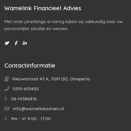
Wamelink Financieel Advies
Met onze jarenlange ervaring kijken wij vakkundig naar uw
persoonlijke situatie en wensen.
Contactinformatie
Nieuwstraat 43 A, 7091 DD, Dinxperlo
0315-653450
06-14386816
info@wamelinkadvies.nl
Ma - Vr 9:00 - 17:00