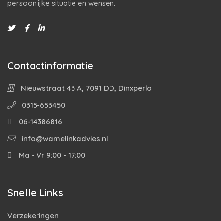
persoonlijke situatie en wensen.
Contactinformatie
Nieuwstraat 43 A, 7091 DD, Dinxperlo
0315-653450
06-14386816
info@wamelinkadvies.nl
Ma - Vr 9:00 - 17:00
Snelle Links
Verzekeringen