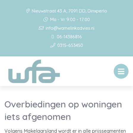
Nieuwstraat 43 A, 7091 DD, Dinxperlo
Ma - Vr 9:00 - 17:00
info@wamelinkadvies.nl
06-14386816
0315-653450
Overbiedingen op woningen
iets afgenomen
Volgens Makelaarsland wordt er in alle prijssegmenten