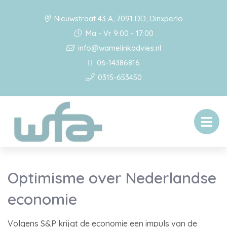
Nieuwstraat 43 A, 7091 DD, Dinxperlo
Ma - Vr 9:00 - 17:00
info@wamelinkadvies.nl
06-14386816
0315-653450
Optimisme over Nederlandse
economie
Volgens S&P krijgt de economie een impuls van de