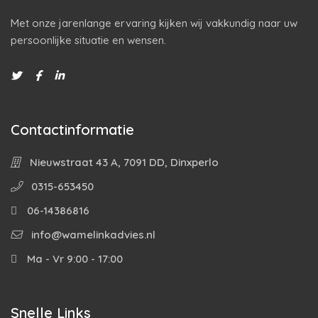
Met onze jarenlange ervaring kijken wij vakkundig naar uw
persoonlijke situatie en wensen.
Contactinformatie
Nieuwstraat 43 A, 7091 DD, Dinxperlo
0315-653450
06-14386816
info@wamelinkadvies.nl
Ma - Vr 9:00 - 17:00
Snelle Links