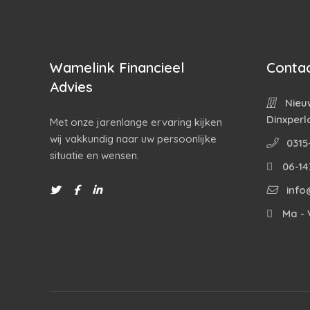
Wamelink Financieel
Contac
Advies
Nieuw
Dinxperl
Met onze jarenlange ervaring kijken
wij vakkundig naar uw persoonlijke
0315
situatie en wensen.
06-14
info
Ma - V