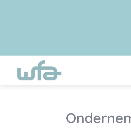
Ondernem