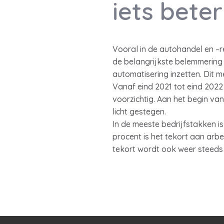
iets beter
Vooral in de autohandel en –r
de belangrijkste belemmering
automatisering inzetten. Dit m
Vanaf eind 2021 tot eind 2022 
voorzichtig. Aan het begin va
licht gestegen.
In de meeste bedrijfstakken i
procent is het tekort aan arb
tekort wordt ook weer steed