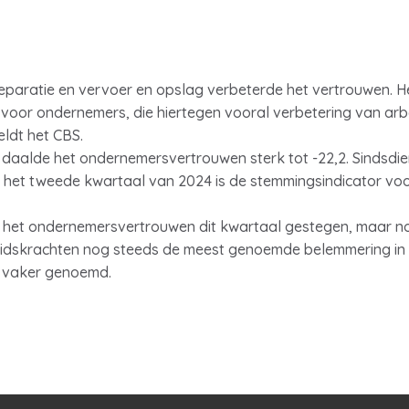
eparatie en vervoer en opslag verbeterde het vertrouwen. Het
 voor ondernemers, die hiertegen vooral verbetering van a
eldt het CBS.
daalde het ondernemersvertrouwen sterk tot -22,2. Sindsdien 
n het tweede kwartaal van 2024 is de stemmingsindicator voo
s het ondernemersvertrouwen dit kwartaal gestegen, maar no
eidskrachten nog steeds de meest genoemde belemmering in d
s vaker genoemd.