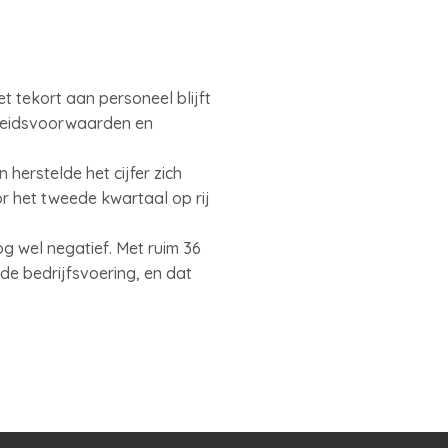
 tekort aan personeel blijft
rbeidsvoorwaarden en
herstelde het cijfer zich
r het tweede kwartaal op rij
g wel negatief. Met ruim 36
e bedrijfsvoering, en dat