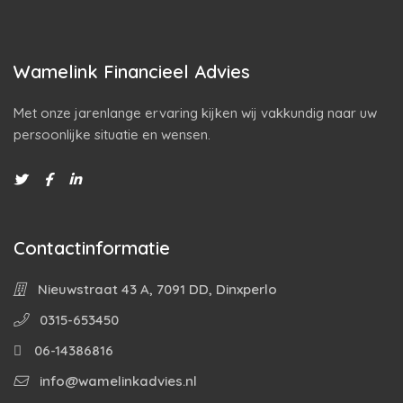
Wamelink Financieel Advies
Met onze jarenlange ervaring kijken wij vakkundig naar uw
persoonlijke situatie en wensen.
Contactinformatie
Nieuwstraat 43 A, 7091 DD, Dinxperlo
0315-653450
06-14386816
info@wamelinkadvies.nl