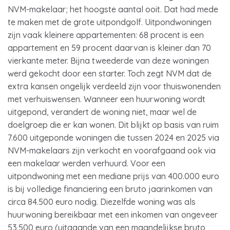
NVM-makelaar; het hoogste aantal ooit. Dat had mede
te maken met de grote uitpondgolf. Uitpondwoningen
zijn vaak kleinere appartementen: 68 procent is een
appartement en 59 procent daarvan is kleiner dan 70
vierkante meter. Bijna tweederde van deze woningen
werd gekocht door een starter. Toch zegt NVM dat de
extra kansen ongelijk verdeeld zijn voor thuiswonenden
met verhuiswensen. Wanneer een huurwoning wordt
uitgepond, verandert de woning niet, maar wel de
doelgroep die er kan wonen. Dit blijkt op basis van ruim
7.600 uitgeponde woningen die tussen 2024 en 2025 via
NVM-makelaars zijn verkocht en voorafgaand ook via
een makelaar werden verhuurd. Voor een
uitpondwoning met een mediane prijs van 400.000 euro
is bij volledige financiering een bruto jaarinkomen van
circa 84.500 euro nodig. Diezelfde woning was als
huurwoning bereikbaar met een inkomen van ongeveer
53.500 euro (uitgaande van een maandelijkse bruto