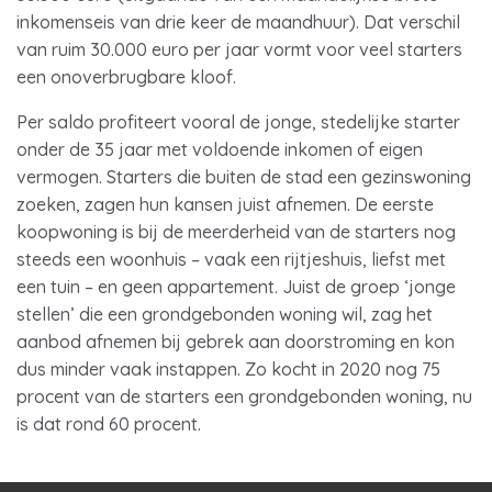
inkomenseis van drie keer de maandhuur). Dat verschil
van ruim 30.000 euro per jaar vormt voor veel starters
een onoverbrugbare kloof.
Per saldo profiteert vooral de jonge, stedelijke starter
onder de 35 jaar met voldoende inkomen of eigen
vermogen. Starters die buiten de stad een gezinswoning
zoeken, zagen hun kansen juist afnemen. De eerste
koopwoning is bij de meerderheid van de starters nog
steeds een woonhuis – vaak een rijtjeshuis, liefst met
een tuin – en geen appartement. Juist de groep ‘jonge
stellen’ die een grondgebonden woning wil, zag het
aanbod afnemen bij gebrek aan doorstroming en kon
dus minder vaak instappen. Zo kocht in 2020 nog 75
procent van de starters een grondgebonden woning, nu
is dat rond 60 procent.