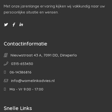
Met onze jarenlange ervaring kijken wij vakkundig naar uw
persoonlijke situatie en wensen.
Contactinformatie
Nieuwstraat 43 A, 7091 DD, Dinxperlo
0315-653450
06-14386816
info@wamelinkadvies.nl
Ma - Vr 9:00 - 17:00
Snelle Links