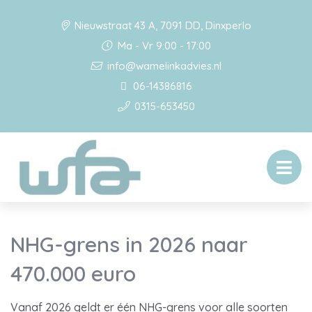
Nieuwstraat 43 A, 7091 DD, Dinxperlo
Ma - Vr 9:00 - 17:00
info@wamelinkadvies.nl
06-14386816
0315-653450
NHG-grens in 2026 naar
470.000 euro
Vanaf 2026 geldt er één NHG-grens voor alle soorten