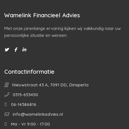
Wamelink Financieel Advies
Met onze jarenlange ervaring kijken wij vakkundig naar uw
persoonlijke situatie en wensen.
Contactinformatie
Nieuwstraat 43 A, 7091 DD, Dinxperlo
0315-653450
06-14386816
info@wamelinkadvies.nl
Ma - Vr 9:00 - 17:00