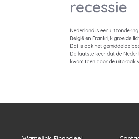
recessie
Nederland is een uitzondering
België en Frankrijk groeide li
Dat is ook het gemiddelde bee
De laatste keer dat de Nederl
kwam toen door de uitbraak 
Wamelink Financieel
Contac