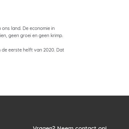
 ons land. De economie in
ien, geen groei en geen krimp.
de eerste helft van 2020. Dat
Vragen? Neem contact op!