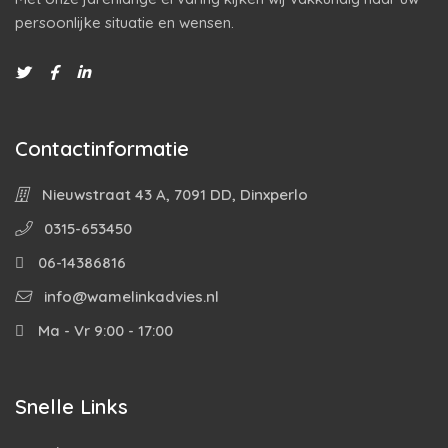
persoonlijke situatie en wensen.
Contactinformatie
Nieuwstraat 43 A, 7091 DD, Dinxperlo
0315-653450
06-14386816
info@wamelinkadvies.nl
Ma - Vr 9:00 - 17:00
Snelle Links