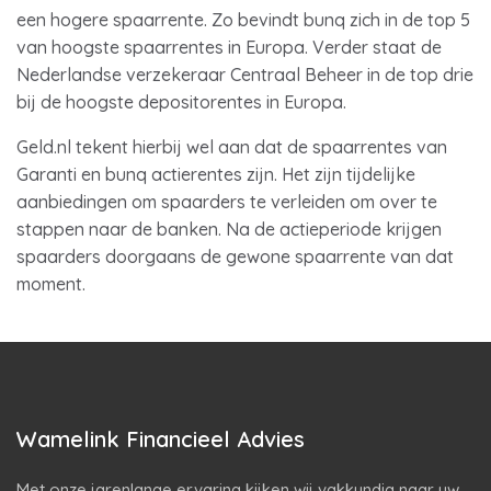
een hogere spaarrente. Zo bevindt bunq zich in de top 5
van hoogste spaarrentes in Europa. Verder staat de
Nederlandse verzekeraar Centraal Beheer in de top drie
bij de hoogste depositorentes in Europa.
Geld.nl tekent hierbij wel aan dat de spaarrentes van
Garanti en bunq actierentes zijn. Het zijn tijdelijke
aanbiedingen om spaarders te verleiden om over te
stappen naar de banken. Na de actieperiode krijgen
spaarders doorgaans de gewone spaarrente van dat
moment.
Wamelink Financieel Advies
Met onze jarenlange ervaring kijken wij vakkundig naar uw