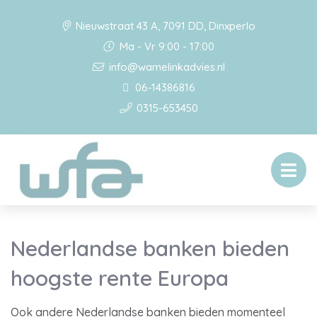
Nieuwstraat 43 A, 7091 DD, Dinxperlo
Ma - Vr 9:00 - 17:00
info@wamelinkadvies.nl
06-14386816
0315-653450
Nederlandse banken bieden
hoogste rente Europa
Ook andere Nederlandse banken bieden momenteel